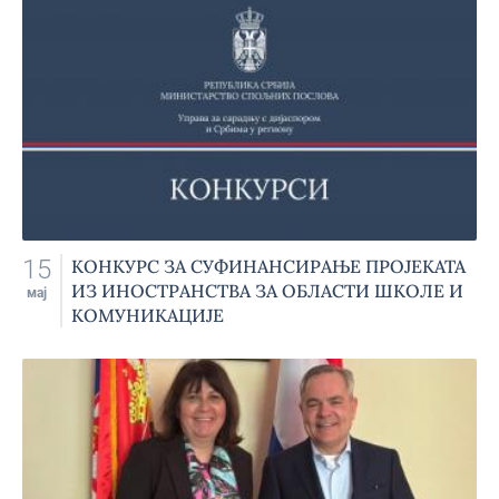
15
КОНКУРС ЗА СУФИНАНСИРАЊЕ ПРОЈЕКАТА
ИЗ ИНОСТРАНСТВА ЗА ОБЛАСТИ ШКОЛЕ И
мај
КОМУНИКАЦИЈЕ